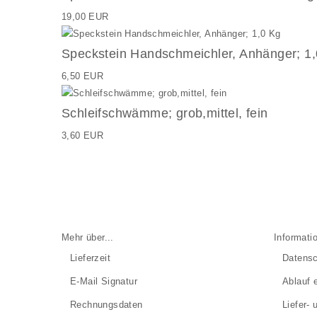
19,00 EUR
Speckstein Handschmeichler, Anhänger; 1
6,50 EUR
Schleifschwämme; grob,mittel, fein
3,60 EUR
Mehr über...
Informati
Lieferzeit
Datensc
E-Mail Signatur
Ablauf 
Rechnungsdaten
Liefer-