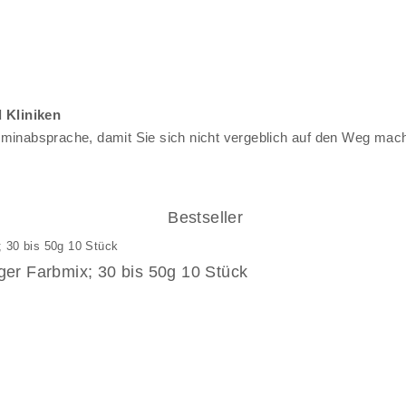
d Kliniken
erminabsprache, damit Sie sich nicht vergeblich auf den Weg mach
Bestseller
iger Farbmix; 30 bis 50g 10 Stück