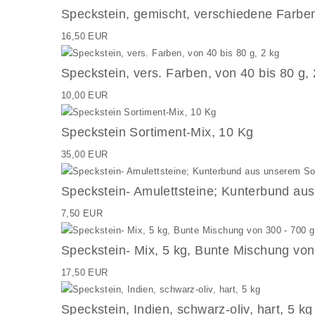
Speckstein, gemischt, verschiedene Farben
16,50 EUR
Speckstein, vers. Farben, von 40 bis 80 g, 
10,00 EUR
Speckstein Sortiment-Mix, 10 Kg
35,00 EUR
Speckstein- Amulettsteine; Kunterbund aus
7,50 EUR
Speckstein- Mix, 5 kg, Bunte Mischung von
17,50 EUR
Speckstein, Indien, schwarz-oliv, hart, 5 kg