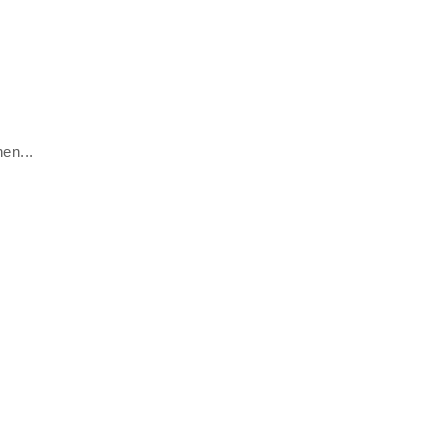
en...