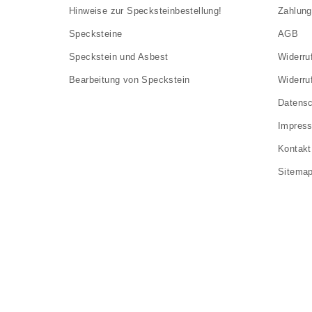
Hinweise zur Specksteinbestellung!
Zahlung
Specksteine
AGB
Speckstein und Asbest
Widerru
Bearbeitung von Speckstein
Widerru
Datens
Impres
Kontakt
Sitema