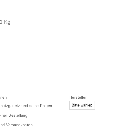
,0 Kg
onen
Hersteller
hutzgesetz und seine Folgen
einer Bestellung
 und Versandkosten