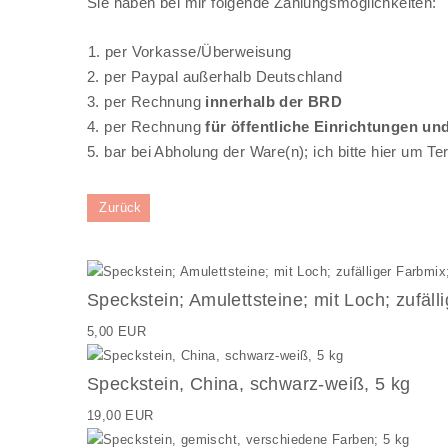
Sie haben bei mir folgende Zahlungsmöglichkeiten:
1. per Vorkasse/Überweisung
2. per Paypal außerhalb Deutschland
3. per Rechnung
innerhalb der BRD
4. per Rechnung
für öffentliche Einrichtungen un
5. bar bei Abholung der Ware(n);
ich bitte hier um T
Zurück
Speckstein; Amulettsteine; mit Loch; zufäll
5,00 EUR
Speckstein, China, schwarz-weiß, 5 kg
19,00 EUR