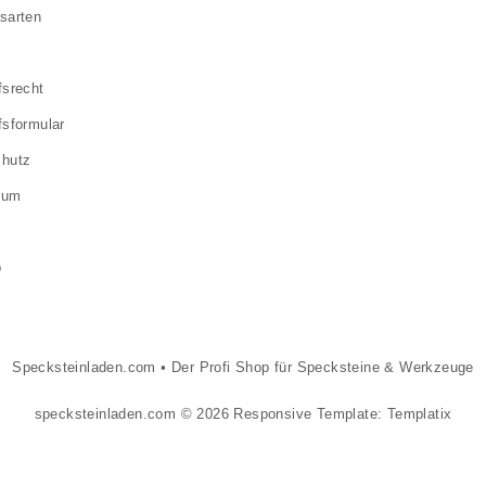
sarten
fsrecht
fsformular
chutz
sum
p
Specksteinladen.com
•
Der Profi Shop für Specksteine & Werkzeuge
specksteinladen.com © 2026
Responsive Template: Templatix