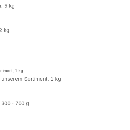
; 5 kg
2 kg
 unserem Sortiment; 1 kg
 300 - 700 g