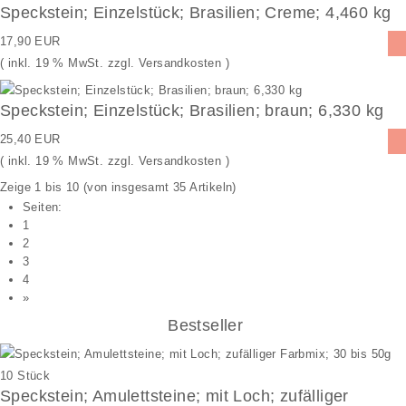
Speckstein; Einzelstück; Brasilien; Creme; 4,460 kg
17,90 EUR
( inkl. 19 % MwSt. zzgl.
Versandkosten
)
Speckstein; Einzelstück; Brasilien; braun; 6,330 kg
25,40 EUR
( inkl. 19 % MwSt. zzgl.
Versandkosten
)
Zeige
1
bis
10
(von insgesamt
35
Artikeln)
Seiten:
1
2
3
4
»
Bestseller
Speckstein; Amulettsteine; mit Loch; zufälliger