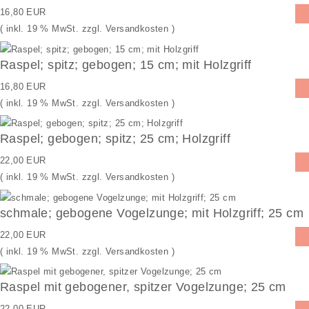
Flohmarkt - wenn weg dann weg - Neu und gebraucht
16,80 EUR
( inkl. 19 % MwSt. zzgl.
Versandkosten
)
Neue Artikel
Raspel; spitz; gebogen; 15 cm; mit Holzgriff
16,80 EUR
( inkl. 19 % MwSt. zzgl.
Versandkosten
)
Raspel; gebogen; spitz; 25 cm; Holzgriff
22,00 EUR
( inkl. 19 % MwSt. zzgl.
Versandkosten
)
schmale; gebogene Vogelzunge; mit Holzgriff; 25 cm
22,00 EUR
( inkl. 19 % MwSt. zzgl.
Versandkosten
)
Raspel mit gebogener, spitzer Vogelzunge; 25 cm
22,00 EUR