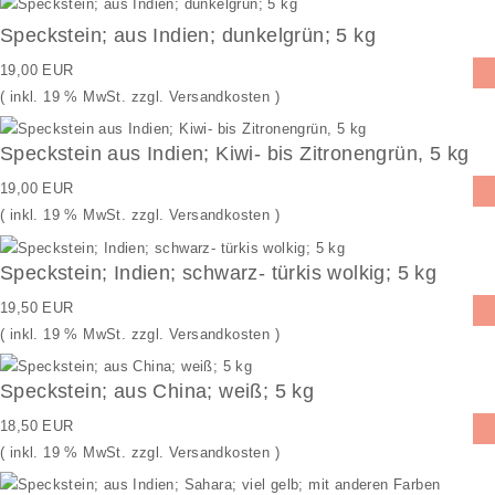
Flohmarkt - wenn weg dann weg - Neu und gebraucht
Speckstein; aus Indien; dunkelgrün; 5 kg
Neue Artikel
19,00 EUR
( inkl. 19 % MwSt. zzgl.
Versandkosten
)
Speckstein aus Indien; Kiwi- bis Zitronengrün, 5 kg
19,00 EUR
( inkl. 19 % MwSt. zzgl.
Versandkosten
)
Speckstein; Indien; schwarz- türkis wolkig; 5 kg
19,50 EUR
( inkl. 19 % MwSt. zzgl.
Versandkosten
)
Speckstein; aus China; weiß; 5 kg
18,50 EUR
( inkl. 19 % MwSt. zzgl.
Versandkosten
)