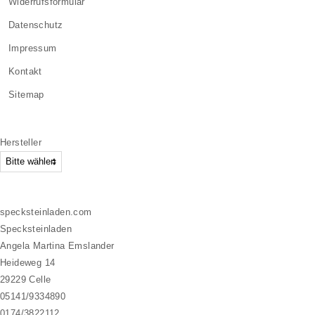
Widerrufsformular
Datenschutz
Impressum
Kontakt
Sitemap
Hersteller
specksteinladen.com
Specksteinladen
Angela Martina Emslander
Heideweg 14
29229 Celle
05141/9334890
0174/3822112