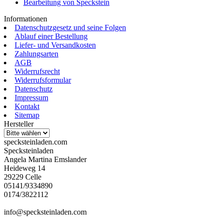
Bearbeitung von Speckstein
Informationen
Datenschutzgesetz und seine Folgen
Ablauf einer Bestellung
Liefer- und Versandkosten
Zahlungsarten
AGB
Widerrufsrecht
Widerrufsformular
Datenschutz
Impressum
Kontakt
Sitemap
Hersteller
specksteinladen.com
Specksteinladen
Angela Martina Emslander
Heideweg 14
29229 Celle
05141/9334890
0174/3822112
info@specksteinladen.com