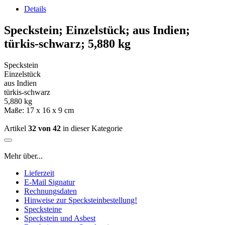
Details
Speckstein; Einzelstück; aus Indien;
türkis-schwarz; 5,880 kg
Speckstein
Einzelstück
aus Indien
türkis-schwarz
5,880 kg
Maße: 17 x 16 x 9 cm
Artikel
32 von 42
in dieser Kategorie
Mehr über...
Lieferzeit
E-Mail Signatur
Rechnungsdaten
Hinweise zur Specksteinbestellung!
Specksteine
Speckstein und Asbest