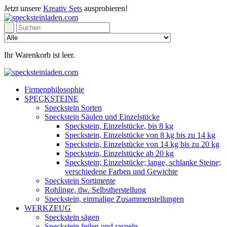
Jetzt unsere
Kreativ Sets
ausprobieren!
Ihr Warenkorb ist leer.
Firmenphilosophie
SPECKSTEINE
Speckstein Sorten
Speckstein Säulen und Einzelstücke
Speckstein, Einzelstücke, bis 8 kg
Speckstein, Einzelstücke von 8 kg bis zu 14 kg
Speckstein, Einzelstücke von 14 kg bis zu 20 kg
Speckstein, Einzelstücke ab 20 kg
Speckstein; Einzelstücke; lange, schlanke Steine;
verschiedene Farben und Gewichte
Speckstein Sortimente
Rohlinge, tlw. Selbstherstellung
Speckstein, einmalige Zusammenstellungen
WERKZEUG
Speckstein sägen
Speckstein feilen und raspeln